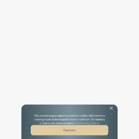
Мы используем файлы cookie, чтобы обеспечить
наилучшее взаимодействие с сайтом. Оставаясь
с нами, вы принимаете
политику cookie
Принять