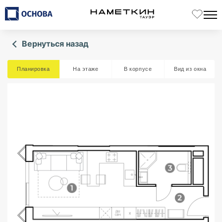
Вернуться назад
Планировка
На этаже
В корпусе
Вид из окна