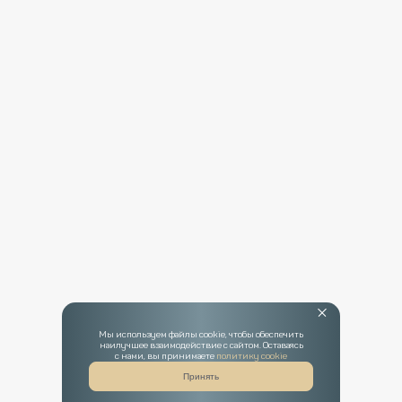
Мы используем файлы cookie, чтобы обеспечить
наилучшее взаимодействие с сайтом. Оставаясь
с нами, вы принимаете
политику cookie
Принять