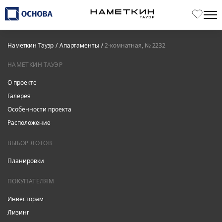
Наметкин Тауэр
Апартаменты
2-комнатная, № 2232
НАМЕТКИН ТАУЭР
О проекте
Галерея
Особенности проекта
Расположение
ВЫБОР ЛОТОВ
Планировки
ПОКУПАТЕЛЯМ
Инвесторам
Лизинг