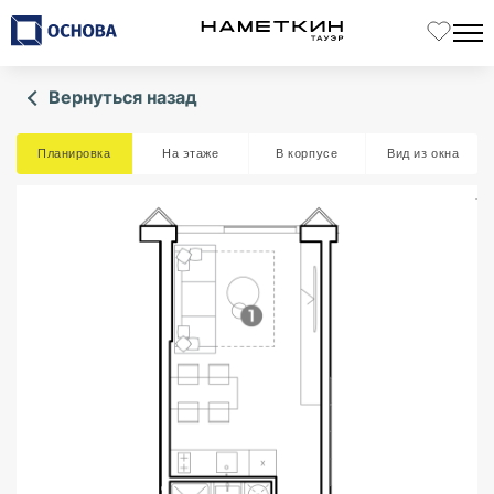
Вернуться назад
Планировка
На этаже
В корпусе
Вид из окна