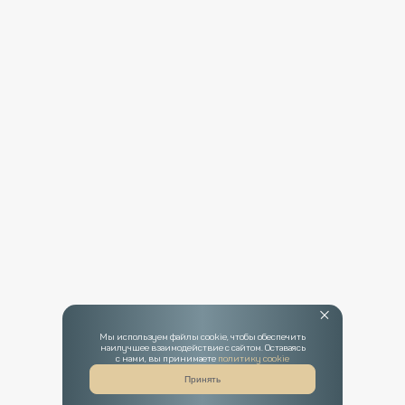
Мы используем файлы cookie, чтобы обеспечить
наилучшее взаимодействие с сайтом. Оставаясь
с нами, вы принимаете
политику cookie
Принять