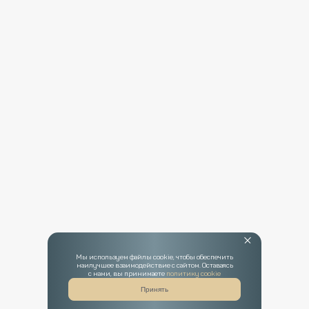
Мы используем файлы cookie, чтобы обеспечить
наилучшее взаимодействие с сайтом. Оставаясь
с нами, вы принимаете
политику cookie
Принять