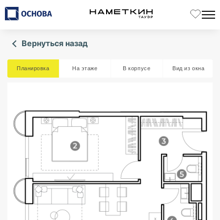
Вернуться назад
Планировка
На этаже
В корпусе
Вид из окна